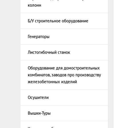
колонн
Б/У строительное оборудование
Генераторы
Дизель
Бензин
Листогибочный станок
Оборудование для домостроительных
Машины
комбинатов, заводов про производству
Сваена
железобетонных изделий
Осушители
Вышки-Туры