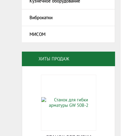
Кузнечное оборудование
Виброкатки
МИСОМ
Машины
нанесе
Машины
Машины
ХИТЫ ПРОДАЖ