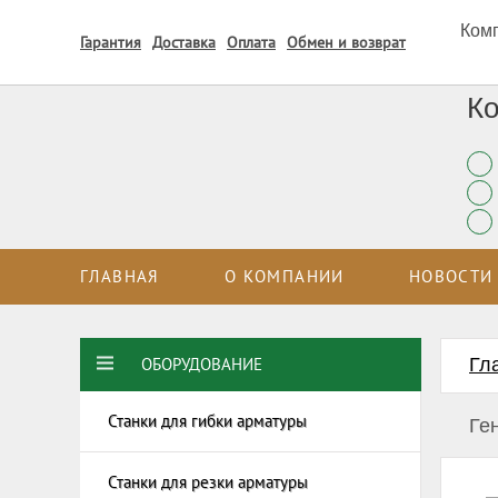
Комп
Гарантия
Доставка
Оплата
Обмен и возврат
Ко
ГЛАВНАЯ
О КОМПАНИИ
НОВОСТИ
ОБОРУДОВАНИЕ
Гл
Станки для гибки арматуры
Электро
Ге
армату
Станки 
Станки для резки арматуры
Станки 