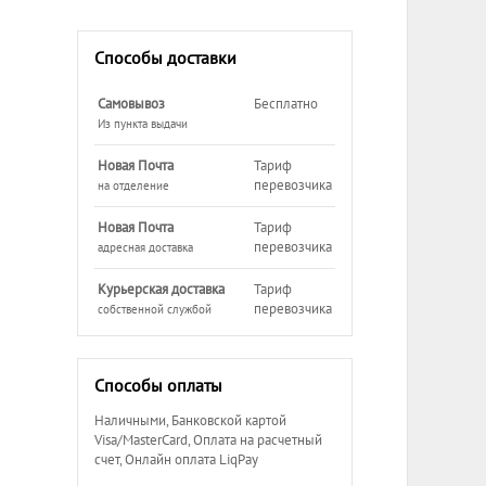
Способы доставки
Самовывоз
Бесплатно
Из пункта выдачи
Новая Почта
Тариф
перевозчика
на отделение
Новая Почта
Тариф
перевозчика
адресная доставка
Курьерская доставка
Тариф
перевозчика
собственной службой
Способы оплаты
Наличными, Банковской картой
Visa/MasterCard, Оплата на расчетный
счет, Онлайн оплата LiqPay