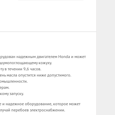
орудован надежным двигателем Honda и может
я шумопоглощающему кожуху.
 в течении 9,6 часов.
ень масла опустится ниже допустимого.
промышленности.
ерам.
кому запуску.
ое и надежное оборудование, которое может
случай перебоев электроснабжении.