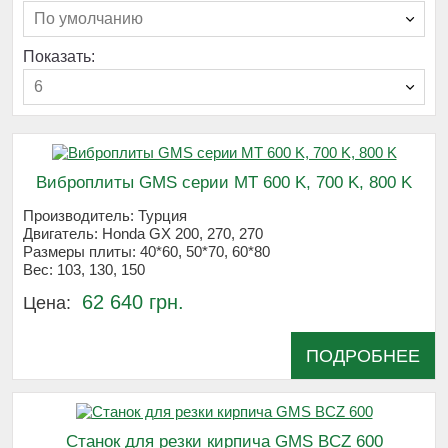
По умолчанию
Показать:
6
Виброплиты GMS серии МТ 600 K, 700 K, 800 K
Производитель:
Турция
Двигатель:
Honda GX 200, 270, 270
Размеры плиты:
40*60, 50*70, 60*80
Вес:
103, 130, 150
62 640 грн.
Цена:
ПОДРОБНЕЕ
Станок для резки кирпича GMS BCZ 600