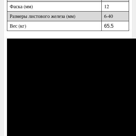
Фаска (мм)
12
Размеры листового железа (мм)
6-40
Вес (кг)
65.5