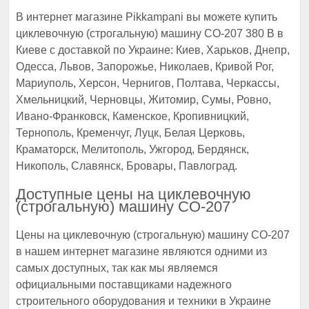
В интернет магазине Pikkampani вы можете купить
циклевочную (строгальную) машину СО-207 380 В в
Киеве с доставкой по Украине: Киев, Харьков, Днепр,
Одесса, Львов, Запорожье, Николаев, Кривой Рог,
Мариуполь, Херсон, Чернигов, Полтава, Черкассы,
Хмельницкий, Черновцы, Житомир, Сумы, Ровно,
Ивано-Франковск, Каменское, Кропивницкий,
Тернополь, Кременчуг, Луцк, Белая Церковь,
Краматорск, Мелитополь, Ужгород, Бердянск,
Никополь, Славянск, Бровары, Павлоград.
Доступные цены на циклевочную
(строгальную) машину СО-207
Цены на циклевочную (строгальную) машину СО-207
в нашем интернет магазине являются одними из
самых доступных, так как мы являемся
официальными поставщиками надежного
строительного оборудования и техники в Украине