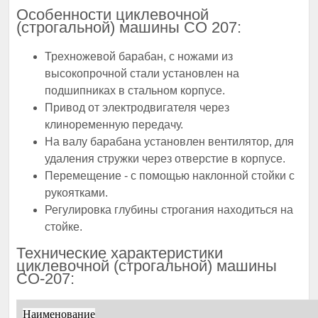
Особенности циклевочной
(строгальной) машины СО 207:
Трехножевой барабан, с ножами из
высокопрочной стали установлен на
подшипниках в стальном корпусе.
Привод от электродвигателя через
клиноременную передачу.
На валу барабана установлен вентилятор, для
удаления стружки через отверстие в корпусе.
Перемещение - с помощью наклонной стойки с
рукоятками.
Регулировка глубины строгания находиться на
стойке.
Технические характеристики
циклевочной (строгальной) машины
СО-207:
Наимено
вание