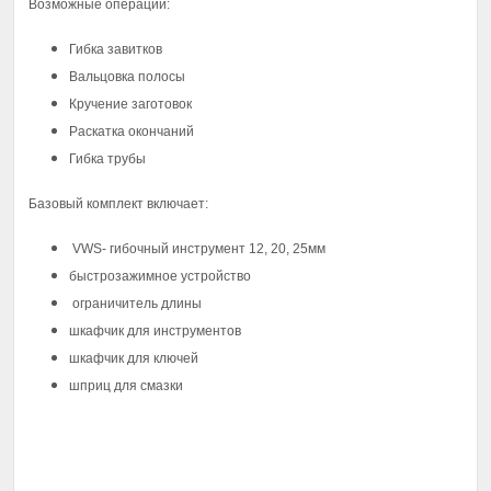
Возможные операции
:
Гибка завитков
Вальцовка полосы
Кручение заготовок
Раскатка окончаний
Гибка трубы
Базовый комплект включает
:
VWS- гибочный инструмент 12, 20, 25мм
быстрозажимное устройство
ограничитель длины
шкафчик для инструментов
шкафчик для ключей
шприц для смазки