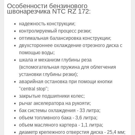
Особенности бензинового
швонарезчика NTC RZ 172:
надежность конструкции;
контролируемый процесс резки;
оптимальная балансировка конструкции;
двухстороннее охлаждение отрезного диска с
помощью воды;
шкала и механизм глубины реза
(вспомогательная пружина для облегчения
установки глубины резки);
аварийная остановка при помощи кнопки
"central stop";
закрытые подшипники колес;
рычаг акселератора на рукояти;
бак системы охлаждения - 33 литра;
объем топливного бака - 3,6 литра;
объем масляного картера - 1,1 литра;
диаметр крепежного отверстия диска - 25,4 мм;