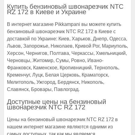
Купить бензиновый швонарезчик NTC
RZ 172 в Киеве и Украине
В интернет магазине Pikkampani вы можете купить
бензиновый швонарезчик NTC RZ 172 в Киеве с
доставкой по Украине: Киев, Харьков, Днепр, Одесса,
Львов, Запорожье, Николаев, Кривой Рог, Мариуполь,
Херсон, Чернигов, Полтава, Черкассы, Хмельницкий,
Черновцы, Житомир, Сумы, Ровно, Ивано-
Франковск, Каменское, Кропивницкий, Тернополь,
Кременчуг, Луцк, Белая Церковь, Краматорск,
Мелитополь, Ужгород, Бердянск, Никополь,
Славянск, Бровары, Павлоград.
Доступные цены на бензиновый
швонарезчик NTC RZ 172
Цены на бензиновый швонарезчик NTC RZ 172 в
нашем интернет магазине являются одними из
самых доступных, так как мы являемся