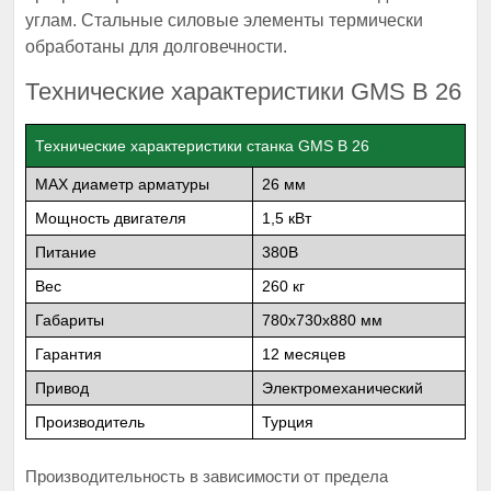
углам. Стальные силовые элементы термически
обработаны для долговечности.
Технические характеристики GMS В 26
Технические характеристики станка GMS В 26
MAX диаметр арматуры
26 мм
Мощность двигателя
1,5 кВт
Питание
380В
Вес
260 кг
Габариты
780х730х880 мм
Гарантия
12 месяцев
Привод
Электромеханический
Производитель
Турция
Производительность в зависимости от предела