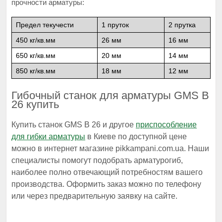
прочности арматуры:
Предел текучести
1 пруток
2 прутка
450 кг/кв.мм
26 мм
16 мм
650 кг/кв.мм
20 мм
14 мм
850 кг/кв.мм
18 мм
12 мм
Гибочный станок для арматуры GMS В
26 купить
Купить станок GMS В 26 и другое
приспособление
для гибки арматуры
в Киеве по доступной цене
можно в интернет магазине pikkampani.com.ua. Наши
специалисты помогут подобрать арматурогиб,
наиболее полно отвечающий потребностям вашего
производства. Оформить заказ можно по телефону
или через предварительную заявку на сайте.