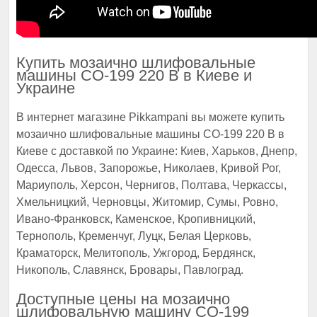
Купить мозаично шлифовальные
машины СО-199 220 В в Киеве и
Украине
В интернет магазине Pikkampani вы можете купить
мозаично шлифовальные машины СО-199 220 В в
Киеве с доставкой по Украине: Киев, Харьков, Днепр,
Одесса, Львов, Запорожье, Николаев, Кривой Рог,
Мариуполь, Херсон, Чернигов, Полтава, Черкассы,
Хмельницкий, Черновцы, Житомир, Сумы, Ровно,
Ивано-Франковск, Каменское, Кропивницкий,
Тернополь, Кременчуг, Луцк, Белая Церковь,
Краматорск, Мелитополь, Ужгород, Бердянск,
Никополь, Славянск, Бровары, Павлоград.
Доступные цены на мозаично
шлифовальную машину СО-199