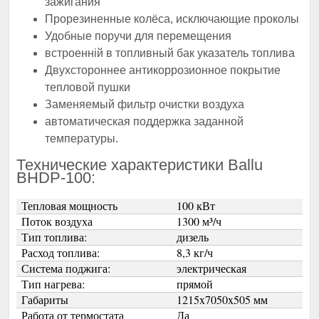
зажигания
Прорезиненные колёса, исключающие проколы
Удобные поручи для перемещения
встроенній в топливный бак указатель топлива
Двухстороннее антикоррозионное покрытие
тепловой пушки
Заменяемый фильтр очистки воздуха
автоматическая поддержка заданной
температуры.
Технические характеристики Ballu
BHDP-100:
Тепловая мощность
100 кВт
Поток воздуха
1300 м³/ч
Тип топлива:
дизель
Расход топлива:
8,3 кг/ч
Система поджига:
электрическая
Тип нагрева:
прямой
Габариты
1215x7050x505 мм
Работа от термостата
Да