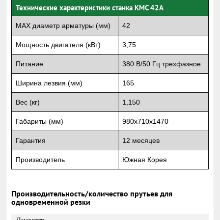
Технические характеристики станка KMC 42A
MAX диаметр арматуры (мм)
42
Мощность двигателя (кВт)
3,75
Питание
380 В/50 Гц трехфазное
Ширина лезвия (мм)
165
Вес (кг)
1,150
Габариты (мм)
980х710х1470
Гарантия
12 месяцев
Производитель
Южная Корея
Производительность/количество прутьев для
одновременной резки
Диаметр