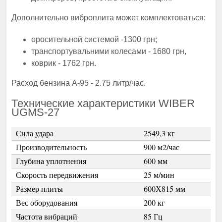
Дополнительно виброплита может комплектоваться:
оросительной системой -1300 грн;
транспортувальними колесами - 1680 грн,
коврик - 1762 грн.
Расход бензина А-95 - 2.75 литр/час.
Технические характеристики WIBER
UGMS-27
Сила удара
2549,3 кг
Производительность
900 м2/час
Глубина уплотнения
600 мм
Скорость передвижения
25 м/мин
Размер плиты
600Х815 мм
Вес оборудования
200 кг
Частота вибраций
85 Гц