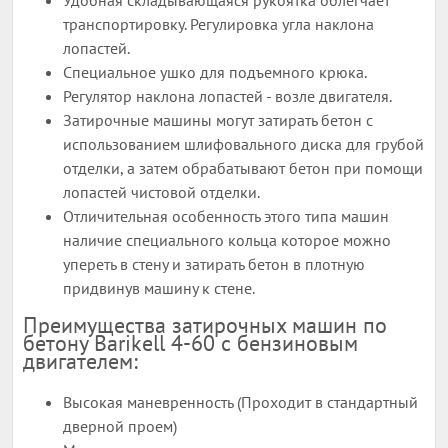
Удобная складывающаяся рукоятка облегчает
транспортировку. Регулировка угла наклона
лопастей.
Специальное ушко для подъемного крюка.
Регулятор наклона лопастей - возле двигателя.
Затирочные машины могут затирать бетон с
использованием шлифовального диска для грубой
отделки, а затем обрабатывают бетон при помощи
лопастей чистовой отделки.
Отличительная особенность этого типа машин
наличие специального кольца которое можно
упереть в стену и затирать бетон в плотную
придвинув машину к стене.
Преимущества затирочных машин по
бетону Barikell 4-60 с бензиновым
двигателем:
Высокая маневренность (Проходит в стандартный
дверной проем)