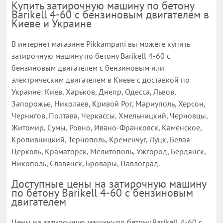
Купить затирочную машину по бетону
Barikell 4-60 с бензиновым двигателем в
Киеве и Украине
В интернет магазине Pikkampani вы можете купить
затирочную машину по бетону Barikell 4-60 с
бензиновым двигателем с бензиновым или
электрическим двигателем в Киеве с доставкой по
Украине: Киев, Харьков, Днепр, Одесса, Львов,
Запорожье, Николаев, Кривой Рог, Мариуполь, Херсон,
Чернигов, Полтава, Черкассы, Хмельницкий, Черновцы,
Житомир, Сумы, Ровно, Ивано-Франковск, Каменское,
Кропивницкий, Тернополь, Кременчуг, Луцк, Белая
Церковь, Краматорск, Мелитополь, Ужгород, Бердянск,
Никополь, Славянск, Бровары, Павлоград.
Доступные цены на затирочную машину
по бетону Barikell 4-60 с бензиновым
двигателем
Цены на затирочную машину по бетону Barikell 4-60 с