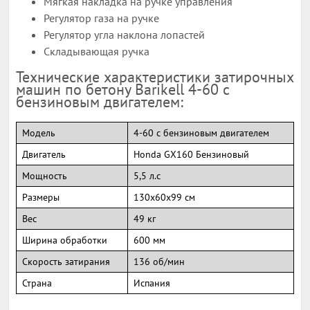
Мягкая накладка на ручке управления
Регулятор газа на ручке
Регулятор угла наклона лопастей
Складывающая ручка
Технические характеристики затирочных
машин по бетону Barikell 4-60 с
бензиновым двигателем:
Модель
4-60 с бензиновым двигателем
Двигатель
Honda GX160 Бензиновый
Мощность
5,5 л.с
Размеры
130x60x99 см
Вес
49 кг
Ширина обработки
600 мм
Скорость затирания
136 об/мин
Страна
Испания