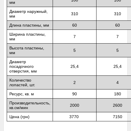
100
100
мм
Диаметр наружный,
310
310
мм
Длина пластины, мм
60
60
Ширина пластины,
7
7
мм
Высота пластины,
5
5
мм
Диаметр
посадочного
25,4
25,4
отверстия, мм
Количество
2
4
лопастей, шт.
Ресурс, кв. м
90
180
Производительность,
2000
2600
кв.см/мин
Цена (грн)
3770
7150