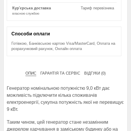
Кур'єрська доставка
Тариф перевізника
власною службою
Способи оплати
Готівкою, Банківською картою Visa/MasterCard, Оплата на
розрахунковий рахунок, Онлайн оплата
ОПИС
ГАРАНТІЯ ТА СЕРВІС
ВІДГУКИ (0)
Генератор номінальною потужністю 9,0 кВт дає
можливість підключити кілька споживачів
електроенергії, сукупна потужність якої не перевищує
9 кВт.
Таким чином, цей генератор стане незамінним
джерелом харчування в заміському будинку або на