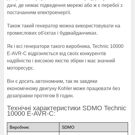
дачі, де немає підведення мережі або ж є перебої з
постачанням електроенергії.
Також такий генератор можна використовувати на
промислових об'єктах і будмайданчиках.
Як і всі генератори такого виробника, Technic 10000
E-AVR-С відрізняється від своїх конкурентів
надійністю і високою якістю збірки і має значний
моторесурс.
Він є досить автономним, так як завдяки
економічному двигуну Kohler може працювати без
дозаправки протягом 8 годин.
Технічні характеристики SDMO Technic
10000 E-AVR-С:
Виробник:
SDMO