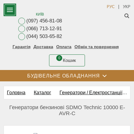
|
РУС
УКР
КИЇВ
(097) 456-81-08
(066) 713-12-91
(044) 503-65-82
Гарантія
Доставка
Оплата
Обмін та повернення
0
Кошик
БУДІВЕЛЬНЕ ОБЛАДНАННЯ
Головна
Каталог
Генератори / Електростанції
Б
Генератори бензинові SDMO Technic 10000 E-
AVR-С