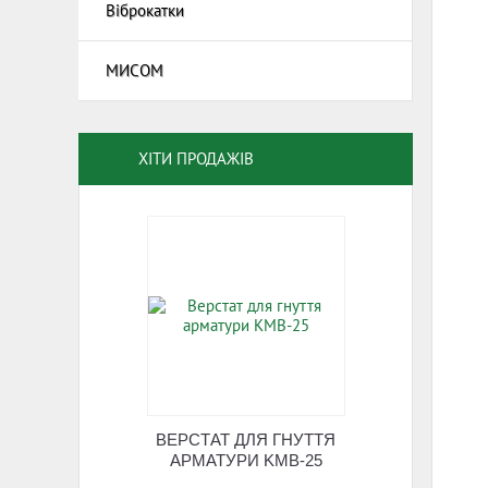
Віброкатки
МИСОМ
Цемент
Машини
Машини 
ХІТИ ПРОДАЖІВ
ВЕРСТАТ ДЛЯ ГНУТТЯ
АРМАТУРИ KMB-25