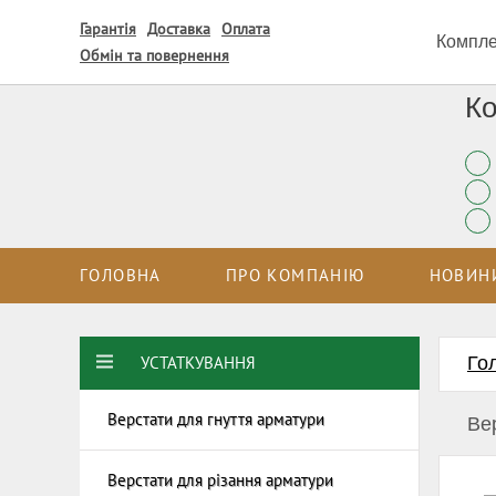
Гарантія
Доставка
Оплата
Компле
Обмін та повернення
Ко
ГОЛОВНА
ПРО КОМПАНІЮ
НОВИН
УСТАТКУВАННЯ
Го
Верстати для гнуття арматури
Електро
Ве
армату
Верстат
Верстати для різання арматури
Верстат