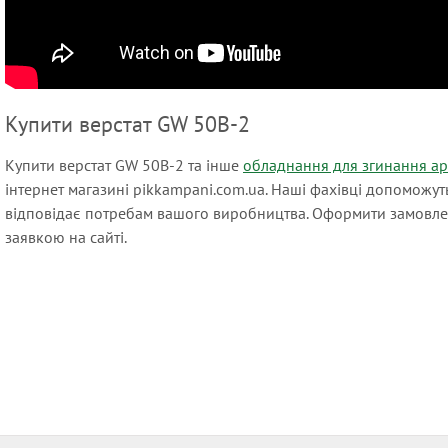
Купити верстат GW 50B-2
Купити верстат GW 50B-2 та інше
обладнання для згинання а
інтернет магазині pikkampani.com.ua. Наші фахівці допоможут
відповідає потребам вашого виробництва. Оформити замовл
заявкою на сайті.