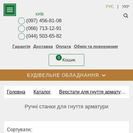
|
РУС
УКР
КИЇВ
(097) 456-81-08
(066) 713-12-91
(044) 503-65-82
Гарантія
Доставка
Оплата
Обмін та повернення
0
Кошик
БУДІВЕЛЬНЕ ОБЛАДНАННЯ
Головна
Каталог
Верстати для гнуття арматури
Ручні станки для гнуття арматури
Сортувати: