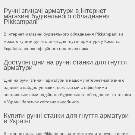
Ручні згиначі арматури в інтернет
магазині будівельного обладнання
Pikkampani
В інтернет магазині будівельного обладнання Pikkampani ви
можете купити ручні станки для гнуття арматури у Києві та
Україні за ціною офіційного постачальника.
Доступні ціни на ручні станки для гнуття
арматури
Ціни на ручні згиначі арматури в нашому інтернет-магазині є
одними з найдоступніших, оскільки ми є офіційними
постачальниками надійного будівельного обладнання та техніки
в Україні багатьох світових виробників.
Купити ручні станки для гнуття арматури
в Україні
В інтернет магазині Pikkampani ви можете купити ручні згиначи