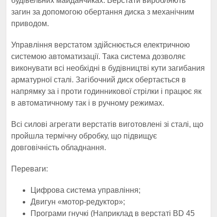
будівельних майданчиках. Верстати виробляють
загин за допомогою обертання диска з механічним
приводом.
Управління верстатом здійснюється електричною
системою автоматизації. Така система дозволяє
виконувати всі необхідні в будівництві кути загибания
арматурної сталі. Загібочний диск обертається в
напрямку за і проти годинникової стрілки і працює як
в автоматичному так і в ручному режимах.
Всі силові агрегати верстатів виготовлені зі сталі, що
пройшла термічну обробку, що підвищує
довговічність обладнання.
Переваги:
Цифрова система управління;
Двигун «мотор-редуктор»;
Програми гнучкі (Наприклад в верстаті BD 45