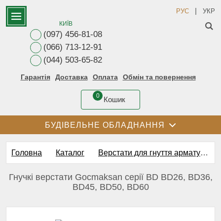
|
РУС
УКР
КИЇВ
(097) 456-81-08
(066) 713-12-91
(044) 503-65-82
Гарантія
Доставка
Оплата
Обмін та повернення
0
Кошик
БУДІВЕЛЬНЕ ОБЛАДНАННЯ
Головна
Каталог
Верстати для гнуття арматури
Гнучкі верстати Gocmaksan серії BD BD26, BD36,
BD45, BD50, BD60