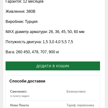
Гарантія:
12 месяцев
Живлення:
380В
Виробник:
Турция
MAX діаметр арматури:
26, 36, 45, 50, 60 мм
Потужність двигуна:
1,5 3,0 4,0 5,5 7,5
Вага:
260 450, 478, 707, 900 кг
ДОДАТИ В КОШИК
Способи доставки
Самовивіз
Безкоштовно
із пункту видачі
Нова Пошта
Тариф перевізника