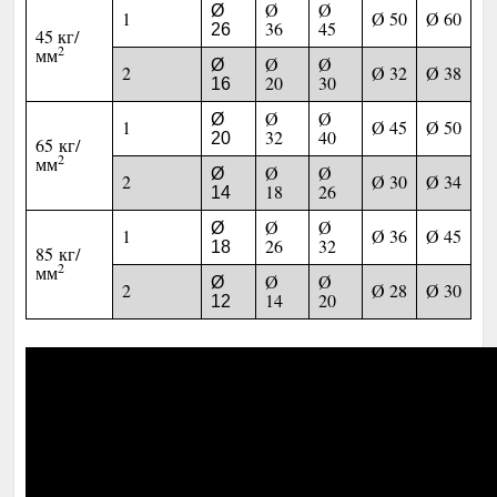
Ø
Ø
Ø
1
Ø 50
Ø 60
36
45
26
45 кг/
2
мм
Ø
Ø
Ø
2
Ø 32
Ø 38
20
30
16
Ø
Ø
Ø
1
Ø 45
Ø 50
32
40
20
65 кг/
2
мм
Ø
Ø
Ø
2
Ø 30
Ø 34
18
26
14
Ø
Ø
Ø
1
Ø 36
Ø 45
26
32
18
85 кг/
2
мм
Ø
Ø
Ø
2
Ø 28
Ø 30
14
20
12