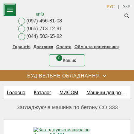
|
РУС
УКР
КИЇВ
(097) 456-81-08
(066) 713-12-91
(044) 503-65-82
Гарантія
Доставка
Оплата
Обмін та повернення
0
Кошик
БУДІВЕЛЬНЕ ОБЛАДНАННЯ
Головна
Каталог
МИСОМ
Машини для роботи з бетоном
Загладжуюча машина по бетону СО-333