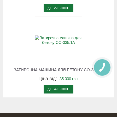
ДЕТАЛЬНІШЕ
КНОПКА
ЗАТИРОЧНА МАШИНА ДЛЯ БЕТОНУ СО-335.1А
СВЯЗИ
Ціна від:
35 000 грн.
ДЕТАЛЬНІШЕ