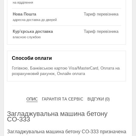
на відділення
Нова Пошта
Тариф перевізника
адресна доставка до дверей
Кур'єрська доставка
Тариф перевізника
власною службою
Способи оплати
Готівкою, Банківською картою Visa/MasterCard, Оплата на
розрахунковий рахунок, Онлайн оплата
ОПИС
ГАРАНТІЯ ТА СЕРВІС
ВІДГУКИ (0)
Загладжувальна машина бетону
СО-333
Загладжувальна машина бетону СО-333 призначена