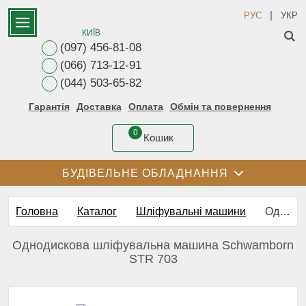
|
РУС
УКР
КИЇВ
(097) 456-81-08
(066) 713-12-91
(044) 503-65-82
Гарантія
Доставка
Оплата
Обмін та повернення
0
Кошик
БУДІВЕЛЬНЕ ОБЛАДНАННЯ
Головна
Каталог
Шліфувальні машини
Однодискова шліфувальна машина Schwamborn STR 703
Однодискова шліфувальна машина Schwamborn
STR 703