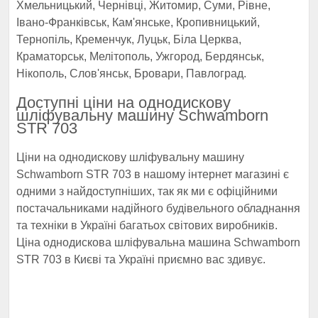
Хмельницький, Чернівці, Житомир, Суми, Рівне,
Івано-Франківськ, Кам'янське, Кропивницький,
Тернопіль, Кременчук, Луцьк, Біла Церква,
Краматорськ, Мелітополь, Ужгород, Бердянськ,
Нікополь, Слов'янськ, Бровари, Павлоград.
Доступні ціни на однодискову
шліфувальну машину Schwamborn
STR 703
Ціни на однодискову шліфувальну машину
Schwamborn STR 703 в нашому інтернет магазині є
одними з найдоступніших, так як ми є офіційними
постачальниками надійного будівельного обладнання
та техніки в Україні багатьох світових виробників.
Ціна однодискова шліфувальна машина Schwamborn
STR 703 в Києві та Україні приємно вас здивує.