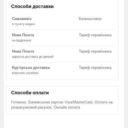
Способи доставки
Самовивіз
Безкоштовно
із пункту видачі
Нова Пошта
Тариф перевізника
на відділення
Нова Пошта
Тариф перевізника
адресна доставка до дверей
Кур'єрська доставка
Тариф перевізника
власною службою
Способи оплати
Готівкою, Банківською картою Visa/MasterCard, Оплата на
розрахунковий рахунок, Онлайн оплата