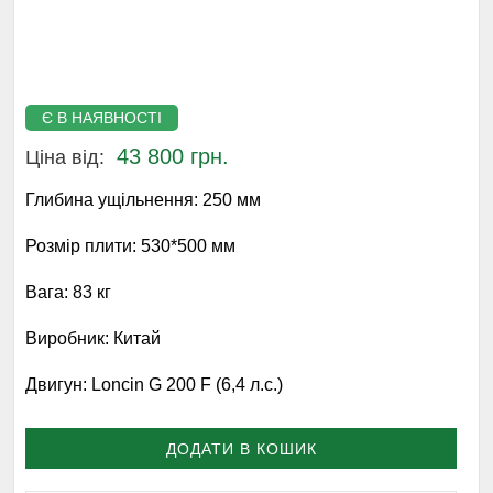
Є В НАЯВНОСТІ
43 800 грн.
Ціна від:
Глибина ущільнення:
250 мм
Розмір плити:
530*500 мм
Вага:
83 кг
Виробник:
Китай
Двигун:
Loncin G 200 F (6,4 л.с.)
ДОДАТИ В КОШИК