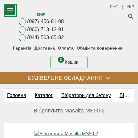
|
РУС
УКР
КИЇВ
(097) 456-81-08
(066) 713-12-91
(044) 503-65-82
Гарантія
Доставка
Оплата
Обмін та повернення
0
Кошик
БУДІВЕЛЬНЕ ОБЛАДНАННЯ
Головна
Каталог
Вібратори для бетону
Віброплити
Віброплита Masalta MS90-2