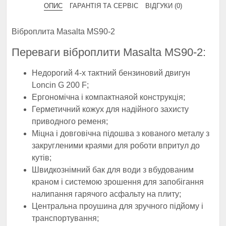
ОПИС
ГАРАНТІЯ ТА СЕРВІС
ВІДГУКИ (0)
Віброплита Masalta MS90-2
Переваги віброплити Masalta MS90-2:
Недорогий 4-х тактний бензиновий двигун
Loncin G 200 F;
Ергономічна і компактнаяой конструкція;
Герметичний кожух для надійного захисту
приводного ременя;
Міцна і довговічна підошва з кованого металу з
закругленими краями для роботи впритул до
кутів;
Швидкознімний бак для води з вбудованим
краном і системою зрошення для запобігання
налипання гарячого асфальту на плиту;
Центральна проушина для зручного підйому і
транспортування;