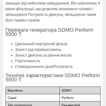
захищає від небезпеки забруднення. Він забезпечує 4
рівня фільтрації, що дозволяє економити паливо і
збільшувати Потужність двигуна, збільшуючи також
його термін служби.
Переваги генератора SDMO Perform
5500 T:
Циклонний повітряний фільтр
Захист від перевантажень
Захист двигуна за рівнем масла
Портативність
Співвідношення ціна/Потужність
Технічні характеристики SDMO Perform
5500 T:
Виробник:
SDMO
Серія:
Perform
Тип генератора:
Бензиновий