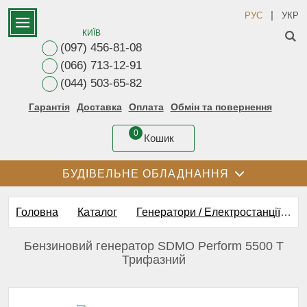
|
РУС
УКР
КИЇВ
(097) 456-81-08
(066) 713-12-91
(044) 503-65-82
Гарантія
Доставка
Оплата
Обмін та повернення
0
Кошик
БУДІВЕЛЬНЕ ОБЛАДНАННЯ
Головна
Каталог
Генератори / Електростанції
Б
Бензиновий генератор SDMO Perform 5500 T
Трифазний