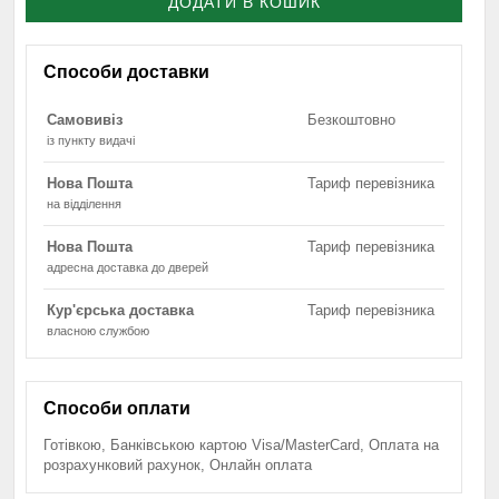
ДОДАТИ В КОШИК
Способи доставки
Самовивіз
Безкоштовно
із пункту видачі
Нова Пошта
Тариф перевізника
на відділення
Нова Пошта
Тариф перевізника
адресна доставка до дверей
Кур'єрська доставка
Тариф перевізника
власною службою
Способи оплати
Готівкою, Банківською картою Visa/MasterCard, Оплата на
розрахунковий рахунок, Онлайн оплата