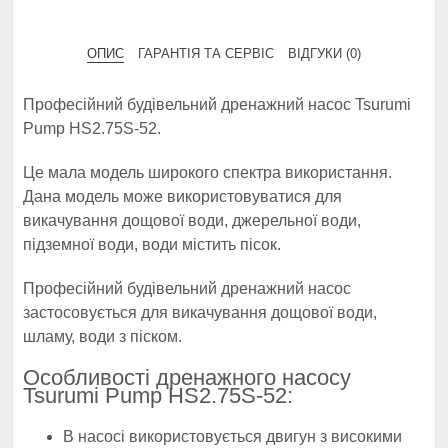
ОПИС
ГАРАНТІЯ ТА СЕРВІС
ВІДГУКИ (0)
Професійний будівельний дренажний насос Tsurumi
Pump HS2.75S-52.
Це мала модель широкого спектра використання.
Дана модель може використовуватися для
викачування дощової води, джерельної води,
підземної води, води містить пісок.
Професійний будівельний дренажний насос
застосовується для викачування дощової води,
шламу, води з піском.
Особливості дренажного насосу
Tsurumi Pump HS2.75S-52:
В насосі використовується двигун з високими