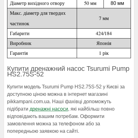
Діаметр вихідного отвору
50 мм
80 мм
Макс. діаметр для твердих
7 мм
частинок
Габарити
424/184
Виробник
Японія
Гарантія
1 рік
Купити дренажний насос Tsurumi Pump
HS2.75S-52
Купити модель Tsurumi Pump HS2.75S-52 у Києві за
доступною ціною можна в інтернет магазині
pikkampani.com.ua. Наші фахівці допоможуть
підібрати
дренажні насоси
, які найбільш повно
відповідають вашим потребам. Оформити
замовлення можна за телефоном або за
попередньою заявкою на сайті.