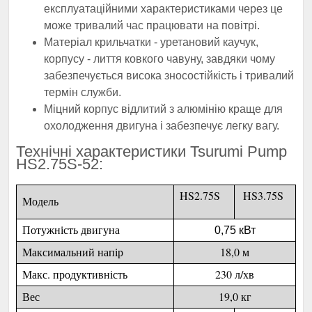
експлуатаційними характеристиками через це
може тривалий час працювати на повітрі.
Матеріал крильчатки - уретановий каучук,
корпусу - лиття ковкого чавуну, завдяки чому
забезпечується висока зносостійкість і тривалий
термін служби.
Міцний корпус відлитий з алюмінію краще для
охолодження двигуна і забезпечує легку вагу.
Технічні характеристики Tsurumi Pump
HS2.75S-52:
HS2.75S
HS3.75S
Модель
Потужність двигуна
0,75 кВт
Максимальний напір
18,0 м
Макс. продуктивність
230 л/хв
Вес
19,0 кг