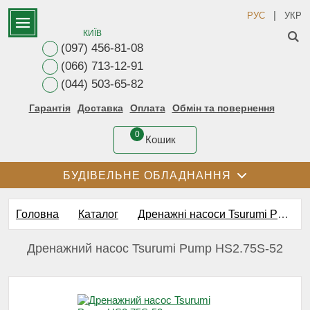
|
РУС
УКР
КИЇВ
(097) 456-81-08
(066) 713-12-91
(044) 503-65-82
Гарантія
Доставка
Оплата
Обмін та повернення
0
Кошик
БУДІВЕЛЬНЕ ОБЛАДНАННЯ
Головна
Каталог
Дренажні насоси Tsurumi Pump
Дренажний насос Tsurumi Pump HS2.75S-52