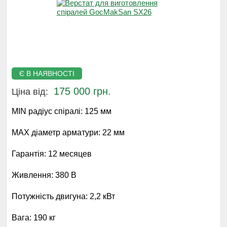
Є В НАЯВНОСТІ
175 000 грн.
Ціна від:
MIN радіус спіралі:
125 мм
MAX діаметр арматури:
22 мм
Гарантія:
12 месяцев
Живлення:
380 В
Потужність двигуна:
2,2 кВт
Вага:
190 кг