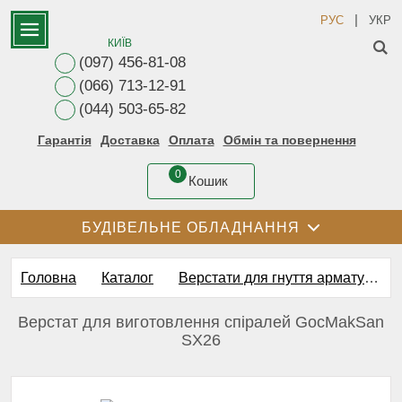
|
РУС
УКР
КИЇВ
(097) 456-81-08
(066) 713-12-91
(044) 503-65-82
Гарантія
Доставка
Оплата
Обмін та повернення
0
Кошик
БУДІВЕЛЬНЕ ОБЛАДНАННЯ
Головна
Каталог
Верстати для гнуття арматури
Верстат для виготовлення спіралей GocMakSan
SX26