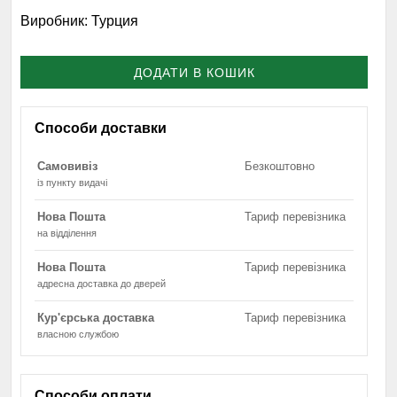
Виробник:
Турция
ДОДАТИ В КОШИК
Способи доставки
Самовивіз
Безкоштовно
із пункту видачі
Нова Пошта
Тариф перевізника
на відділення
Нова Пошта
Тариф перевізника
адресна доставка до дверей
Кур'єрська доставка
Тариф перевізника
власною службою
Способи оплати