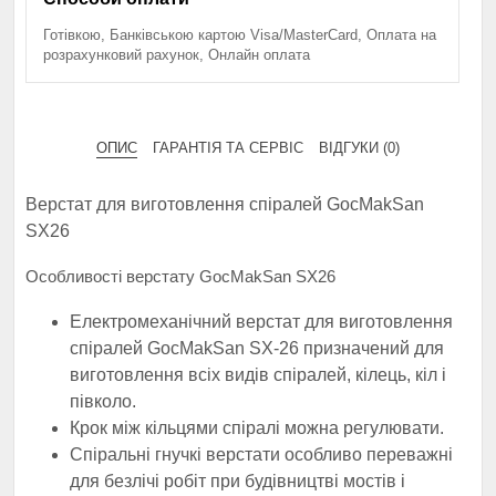
Готівкою, Банківською картою Visa/MasterCard, Оплата на
розрахунковий рахунок, Онлайн оплата
ОПИС
ГАРАНТІЯ ТА СЕРВІС
ВІДГУКИ (0)
Верстат для виготовлення спіралей GocMakSan
SX26
Особливості верстату GocMakSan SX26
Електромеханічний верстат для виготовлення
спіралей GocMakSan SX-26 призначений для
виготовлення всіх видів спіралей, кілець, кіл і
півколо.
Крок між кільцями спіралі можна регулювати.
Спіральні гнучкі верстати особливо переважні
для безлічі робіт при будівництві мостів і