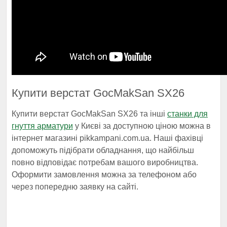
Купити верстат GocMakSan SX26
Купити верстат GocMakSan SX26 та інші
станки для
гнуття арматури
у Києві за доступною ціною можна в
інтернет магазині pikkampani.com.ua. Наші фахівці
допоможуть підібрати обладнання, що найбільш
повно відповідає потребам вашого виробництва.
Оформити замовлення можна за телефоном або
через попередню заявку на сайті.