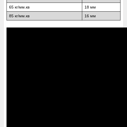
65 кг/мм.кв
18 мм
85 кг/мм.кв
16 мм