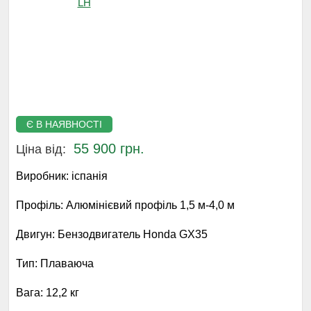
Є В НАЯВНОСТІ
55 900 грн.
Ціна від:
Виробник:
іспанія
Профіль:
Алюмінієвий профіль 1,5 м-4,0 м
Двигун:
Бензодвигатель Honda GX35
Тип:
Плаваюча
Вага:
12,2 кг