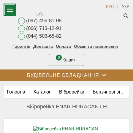
|
РУС
УКР
КИЇВ
(097) 456-81-08
(066) 713-12-91
(044) 503-65-82
Гарантія
Доставка
Оплата
Обмін та повернення
0
Кошик
БУДІВЕЛЬНЕ ОБЛАДНАННЯ
Головна
Каталог
Віброрейки
Бензинові віброрейки
Віброрейка ENAR HURACAN LH