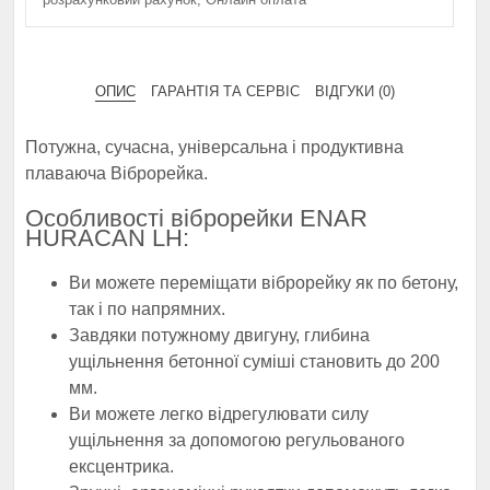
ОПИС
ГАРАНТІЯ ТА СЕРВІС
ВІДГУКИ (0)
Потужна, сучасна, універсальна і продуктивна
плаваюча Віброрейка.
Oсобливості віброрейки ENAR
HURACAN LH:
Ви можете переміщати віброрейку як по бетону,
так і по напрямних.
Завдяки потужному двигуну, глибина
ущільнення бетонної суміші становить до 200
мм.
Ви можете легко відрегулювати силу
ущільнення за допомогою регульованого
ексцентрика.