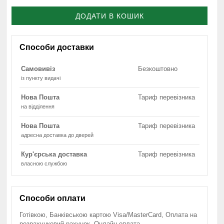
ДОДАТИ В КОШИК
Способи доставки
Самовивіз
Безкоштовно
із пункту видачі
Нова Пошта
Тариф перевізника
на відділення
Нова Пошта
Тариф перевізника
адресна доставка до дверей
Кур'єрська доставка
Тариф перевізника
власною службою
Способи оплати
Готівкою, Банківською картою Visa/MasterCard, Оплата на
розрахунковий рахунок, Онлайн оплата