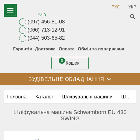
|
РУС
УКР
КИЇВ
(097) 456-81-08
(066) 713-12-91
(044) 503-65-82
Гарантія
Доставка
Оплата
Обмін та повернення
0
Кошик
БУДІВЕЛЬНЕ ОБЛАДНАННЯ
Головна
Каталог
Шліфувальні машини
Шліфовалні машини для бетону і бетонних підлог
Шліфувальна машина Schwamborn EU 430
SWING