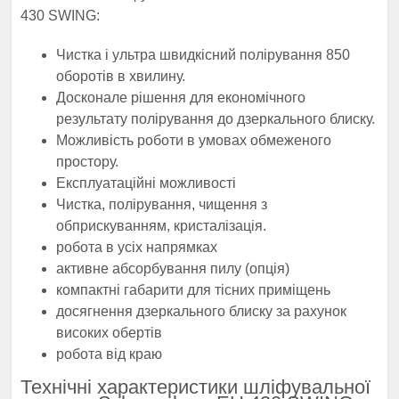
430 SWING:
Чистка і ультра швидкісний полірування 850
оборотів в хвилину.
Досконале рішення для економічного
результату полірування до дзеркального блиску.
Можливість роботи в умовах обмеженого
простору.
Експлуатаційні можливості
Чистка, полірування, чищення з
обприскуванням, кристалізація.
робота в усіх напрямках
активне абсорбування пилу (опція)
компактні габарити для тісних приміщень
досягнення дзеркального блиску за рахунок
високих обертів
робота від краю
Технічні характеристики шліфувальної