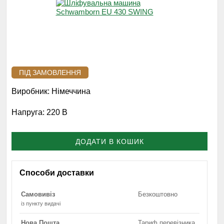
ПІД ЗАМОВЛЕННЯ
Виробник:
Німеччина
Напруга:
220 В
ДОДАТИ В КОШИК
Способи доставки
Самовивіз
Безкоштовно
із пункту видачі
Нова Пошта
Тариф перевізника