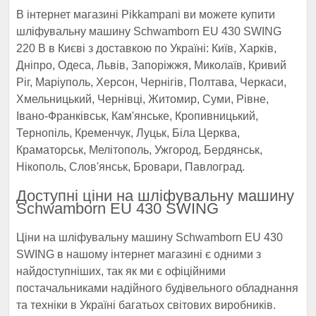
В інтернет магазині Pikkampani ви можете купити
шліфувальну машину Schwamborn EU 430 SWING
220 В в Києві з доставкою по Україні: Київ, Харків,
Дніпро, Одеса, Львів, Запоріжжя, Миколаїв, Кривий
Ріг, Маріуполь, Херсон, Чернігів, Полтава, Черкаси,
Хмельницький, Чернівці, Житомир, Суми, Рівне,
Івано-Франківськ, Кам'янське, Кропивницький,
Тернопіль, Кременчук, Луцьк, Біла Церква,
Краматорськ, Мелітополь, Ужгород, Бердянськ,
Нікополь, Слов'янськ, Бровари, Павлоград.
Доступні ціни на шліфувальну машину
Schwamborn EU 430 SWING
Ціни на шліфувальну машину Schwamborn EU 430
SWING в нашому інтернет магазині є одними з
найдоступніших, так як ми є офіційними
постачальниками надійного будівельного обладнання
та техніки в Україні багатьох світових виробників.