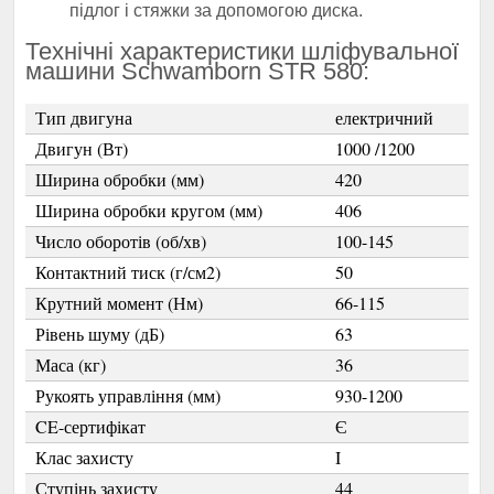
підлог і стяжки за допомогою диска.
Технічні характеристики шліфувальної
машини Schwamborn STR 580:
Тип двигуна
електричний
Двигун (Вт)
1000 /1200
Ширина обробки (мм)
420
Ширина обробки кругом (мм)
406
Число оборотів (об/хв)
100-145
Контактний тиск (г/см2)
50
Крутний момент (Нм)
66-115
Рівень шуму (дБ)
63
Маса (кг)
36
Рукоять управління (мм)
930-1200
CE-сертифікат
Є
Клас захисту
I
Ступінь захисту
44