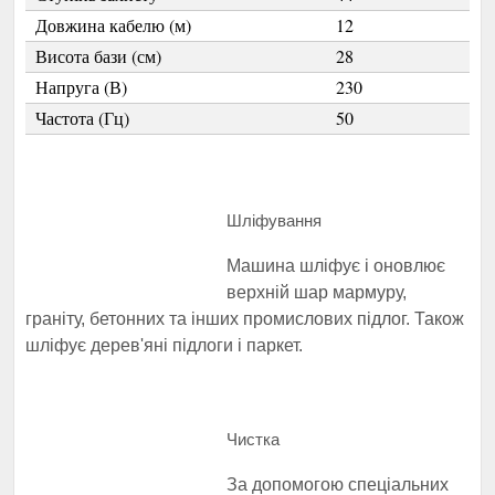
Довжина кабелю (м)
12
Висота бази (см)
28
Напруга (В)
230
Частота (Гц)
50
Шліфування
Машина шліфує і оновлює
верхній шар мармуру,
граніту, бетонних та інших промислових підлог. Також
шліфує дерев'яні підлоги і паркет.
Чистка
За допомогою спеціальних