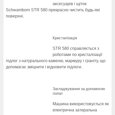
аксесуарів і щіток
Schwamborn STR 580 прекрасно чистить будь-які
поверхні.
Кристалізація
STR 580 справляється з
роботами по кристалізації
підлог з натурального каменю, мармуру і граніту, що
допомагає зміцнити і відновити підлоги.
Загладжування за допомогою
лопат
Машина використовується як
електрична затиральна