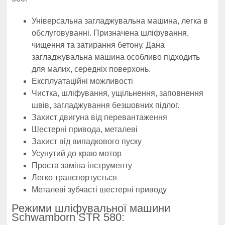
Універсальна загладжувальна машина, легка в
обслуговуванні. Призначена шліфування,
чищення та затирання бетону. Дана
загладжувальна машина особливо підходить
для малих, середніх поверхонь.
Експлуатаційні можливості
Чистка, шліфування, ущільнення, заповнення
швів, загладжування безшовних підлог.
Захист двигуна від перевантаження
Шестерні привода, металеві
Захист від випадкового пуску
Усунутий до краю мотор
Проста заміна інструменту
Легко транспортується
Металеві зубчасті шестерні приводу
Режими шліфувальної машини
Schwamborn STR 580: