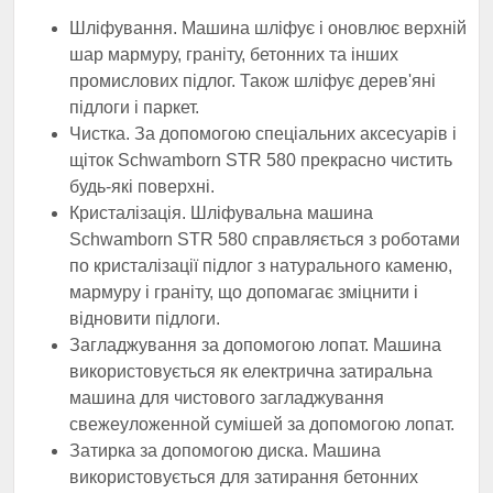
Шліфування. Машина шліфує і оновлює верхній
шар мармуру, граніту, бетонних та інших
промислових підлог. Також шліфує дерев'яні
підлоги і паркет.
Чистка. За допомогою спеціальних аксесуарів і
щіток Schwamborn STR 580 прекрасно чистить
будь-які поверхні.
Кристалізація. Шліфувальна машина
Schwamborn STR 580 справляється з роботами
по кристалізації підлог з натурального каменю,
мармуру і граніту, що допомагає зміцнити і
відновити підлоги.
Загладжування за допомогою лопат. Машина
використовується як електрична затиральна
машина для чистового загладжування
свежеуложенной сумішей за допомогою лопат.
Затирка за допомогою диска. Машина
використовується для затирання бетонних