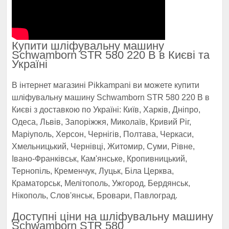
Купити шліфувальну машину
Schwamborn STR 580 220 В в Києві та
Україні
В інтернет магазині Pikkampani ви можете купити
шліфувальну машину Schwamborn STR 580 220 В в
Києві з доставкою по Україні: Київ, Харків, Дніпро,
Одеса, Львів, Запоріжжя, Миколаїв, Кривий Ріг,
Маріуполь, Херсон, Чернігів, Полтава, Черкаси,
Хмельницький, Чернівці, Житомир, Суми, Рівне,
Івано-Франківськ, Кам'янське, Кропивницький,
Тернопіль, Кременчук, Луцьк, Біла Церква,
Краматорськ, Мелітополь, Ужгород, Бердянськ,
Нікополь, Слов'янськ, Бровари, Павлоград.
Доступні ціни на шліфувальну машину
Schwamborn STR 580