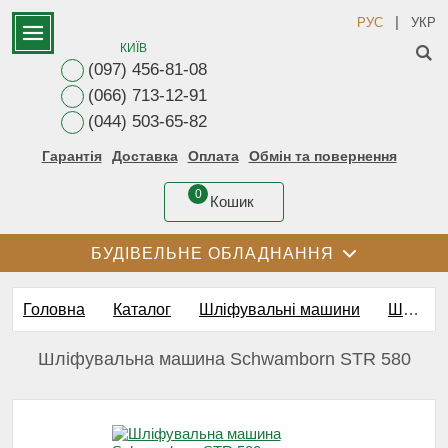
|
РУС
УКР
КИЇВ
(097) 456-81-08
(066) 713-12-91
(044) 503-65-82
Гарантія
Доставка
Оплата
Обмін та повернення
0
Кошик
БУДІВЕЛЬНЕ ОБЛАДНАННЯ
Головна
Каталог
Шліфувальні машини
Шліфовалні машини для бетону і бетонних підлог
Шліфувальна машина Schwamborn STR 580